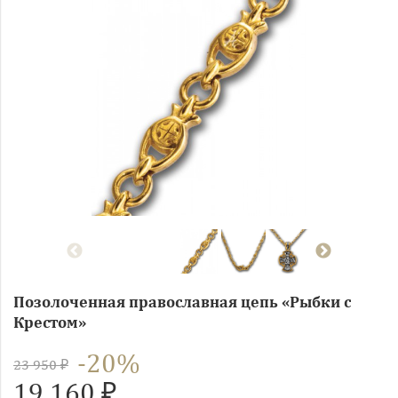
Позолоченная православная цепь «Рыбки с
Крестом»
-20%
23 950 ₽
19 160 ₽