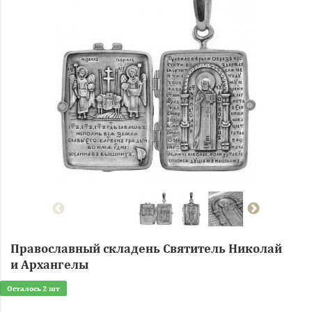
Православный складень Святитель Николай
и Архангелы
Осталось 2 шт