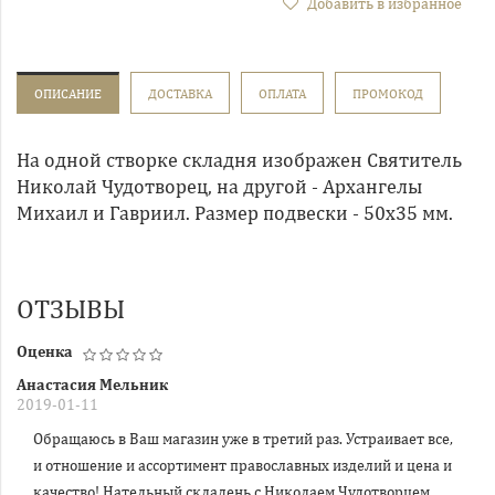
Добавить в избранное
ОПИСАНИЕ
ДОСТАВКА
ОПЛАТА
ПРОМОКОД
На одной створке складня изображен Святитель
Николай Чудотворец, на другой - Архангелы
Михаил и Гавриил. Размер подвески - 50х35 мм.
ОТЗЫВЫ
Оценка
Анастасия Мельник
2019-01-11
Обращаюсь в Ваш магазин уже в третий раз. Устраивает все,
и отношение и ассортимент православных изделий и цена и
качество! Нательный складень с Николаем Чудотворцем