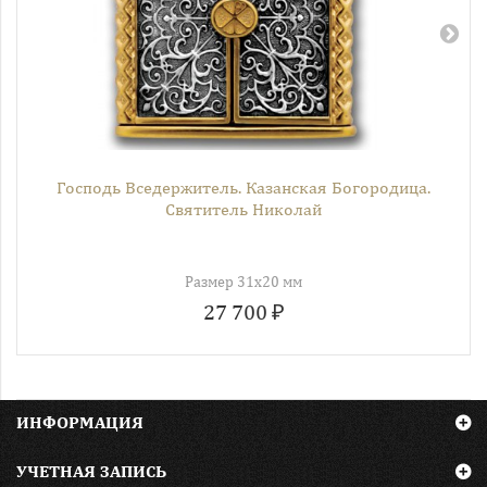
Господь Вседержитель. Казанская Богородица.
Святитель Николай
Размер 31х20 мм
27 700 ₽
ИНФОРМАЦИЯ
УЧЕТНАЯ ЗАПИСЬ