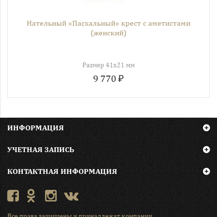
Нательный «Пасхальный» крест с аметистами
(женский)
Размер 41х21 мм
9 770 ₽
ИНФОРМАЦИЯ
УЧЕТНАЯ ЗАПИСЬ
КОНТАКТНАЯ ИНФОРМАЦИЯ
Все права защищены и принадлежат компании