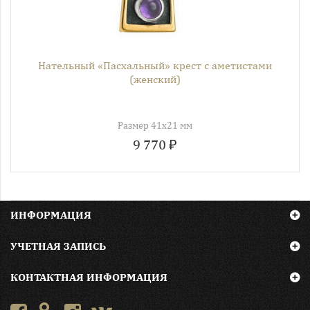
Нательный «Пасхальный» крест с аметистами
(женский)
Размер 41х21 мм
9 770 ₽
ИНФОРМАЦИЯ
УЧЕТНАЯ ЗАПИСЬ
КОНТАКТНАЯ ИНФОРМАЦИЯ