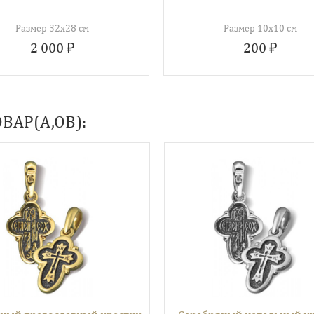
Размер 32х28 см
Размер 10х10 см
2 000 ₽
200 ₽
ВАР(А,ОВ):