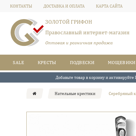
КОНТАКТЫ
ДОСТАВКА И ОПЛАТА
КАРТА САЙТА
ЗОЛОТОЙ ГРИФОН
Православный интернет-магазин
Оптовая и розничная продажа
SALE
КРЕСТЫ
ПОДВЕСКИ
МОЩЕВИКИ
Добавьте товар в корзину и активируйте 
Нательные крестики
Серебряный к