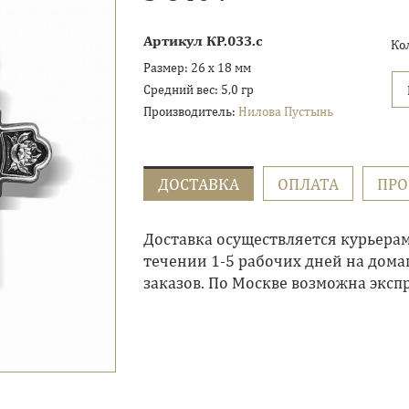
Артикул
КР.033.с
Ко
Размер:
26 х 18 мм
Средний вес:
5,0 гр
Производитель:
Нилова Пустынь
ДОСТАВКА
ОПЛАТА
ПР
Доставка осуществляется курьера
течении 1-5 рабочих дней на дома
заказов. По Москве возможна экспр