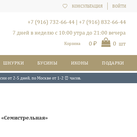
КОНСУЛЬТАЦИЯ
ВОЙТИ
+7 (916) 732-66-44
|
+7 (916) 832-66-44
7 дней в неделю с 10:00 утра до 21:00 вечера
0 ₽
0
шт
Корзина
ШНУРКИ
БУСИНЫ
ИКОНЫ
ПОДАРКИ
и от 2-5 дней, по Москве от 1-2 ⏰ часов.
а «Семистрельная»