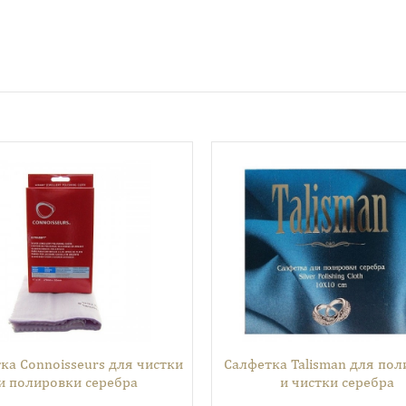
ка Connoisseurs для чистки
Салфетка Talisman для по
и полировки серебра
и чистки серебра