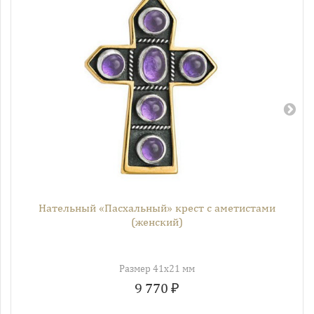
Нательный «Пасхальный» крест с аметистами
(женский)
Размер 41х21 мм
9 770 ₽