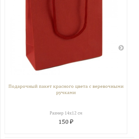
Подарочный пакет красного цвета с веревочными
ручками
Размер 14х12 см
150 ₽