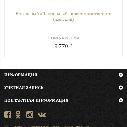
Нательный «Пасхальный» крест с аметистами
(женский)
Размер 41х21 мм
9 770 ₽
ИНФОРМАЦИЯ
УЧЕТНАЯ ЗАПИСЬ
КОНТАКТНАЯ ИНФОРМАЦИЯ
Все права защищены и принадлежат компании