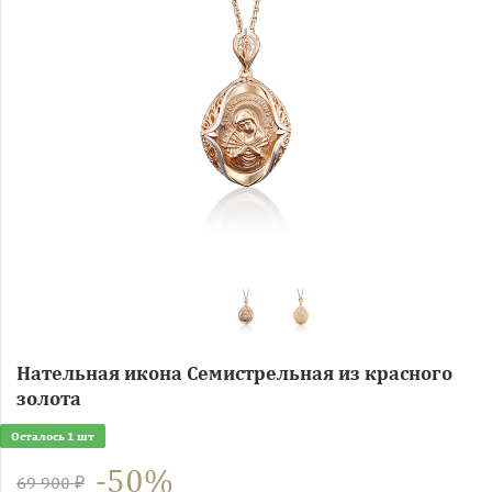
Нательная икона Семистрельная из красного
золота
Осталось 1 шт
-50%
69 900 ₽