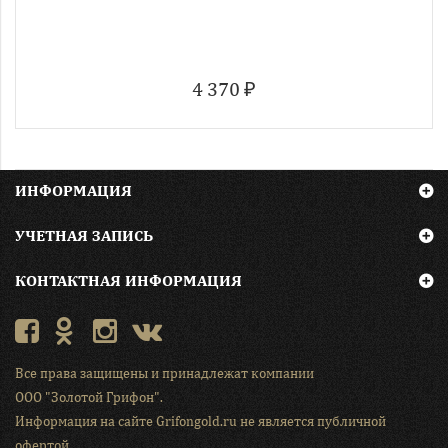
4 370 ₽
ИНФОРМАЦИЯ
УЧЕТНАЯ ЗАПИСЬ
КОНТАКТНАЯ ИНФОРМАЦИЯ
Все права защищены и принадлежат компании
ООО "Золотой Грифон"
.
Информация на сайте Grifongold.ru не является публичной
офертой.