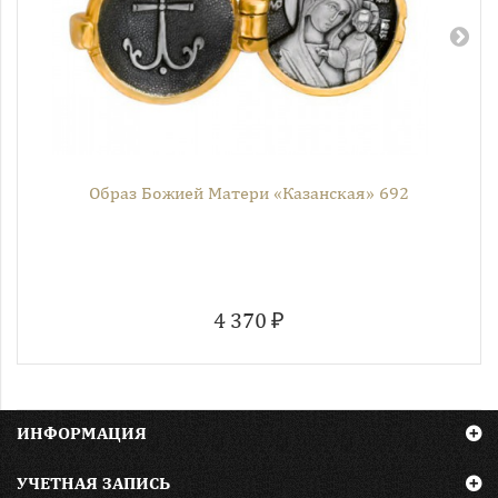
Образ Божией Матери «Казанская» 692
4 370 ₽
ИНФОРМАЦИЯ
УЧЕТНАЯ ЗАПИСЬ