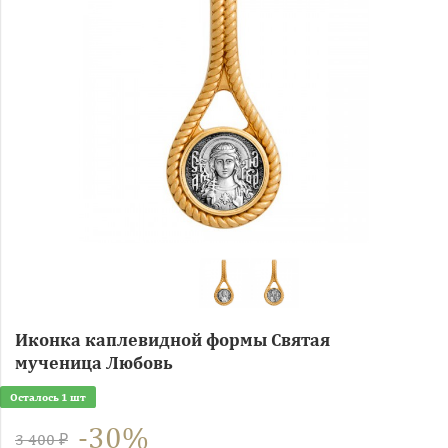
Иконка каплевидной формы Святая
мученица Любовь
Осталось 1 шт
-30%
3 400 ₽