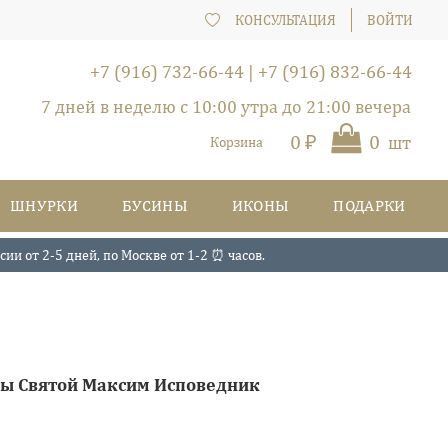
КОНСУЛЬТАЦИЯ
ВОЙТИ
+7 (916) 732-66-44
|
+7 (916) 832-66-44
7 дней в неделю с 10:00 утра до 21:00 вечера
0 ₽
0
шт
Корзина
ШНУРКИ
БУСИНЫ
ИКОНЫ
ПОДАРКИ
и от 2-5 дней, по Москве от 1-2 ⏰ часов.
мы Святой Максим Исповедник