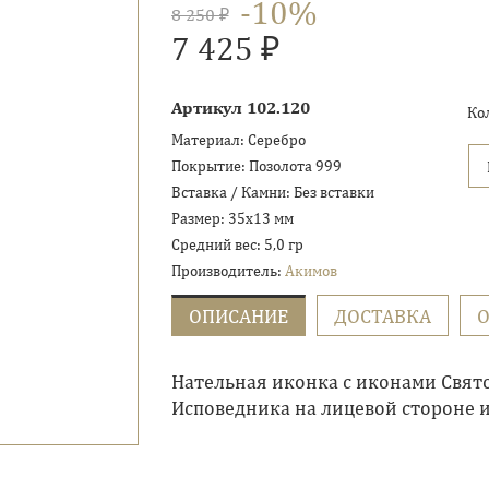
-10%
8 250 ₽
7 425 ₽
Артикул
102.120
Ко
Материал:
Серебро
Покрытие:
Позолота 999
Вставка / Камни:
Без вставки
Размер:
35х13 мм
Средний вес:
5,0 гр
Производитель:
Акимов
ОПИСАНИЕ
ДОСТАВКА
О
Нательная иконка с иконами Свят
Исповедника на лицевой стороне и