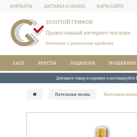
КОНТАКТЫ
ДОСТАВКА И ОПЛАТА
КАРТА САЙТА
ЗОЛОТОЙ ГРИФОН
Православный интернет-магазин
Оптовая и розничная продажа
SALE
КРЕСТЫ
ПОДВЕСКИ
МОЩЕВИКИ
Добавьте товар в корзину и активируйте 
Нательные иконы
Нательная иконк