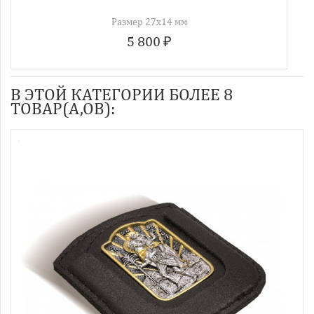
Размер 27х14 мм
5 800 ₽
В ЭТОЙ КАТЕГОРИИ БОЛЕЕ 8
ТОВАР(А,ОВ):