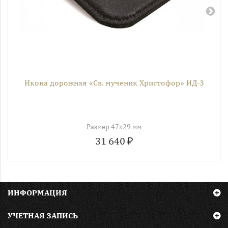
Икона дорожная «Св. мученик Христофор» ИД-3
Размер 47х29 мм
31 640 ₽
ИНФОРМАЦИЯ
УЧЕТНАЯ ЗАПИСЬ