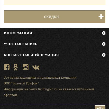
СКИДКИ
ИНФОРМАЦИЯ
УЧЕТНАЯ ЗАПИСЬ
КОНТАКТНАЯ ИНФОРМАЦИЯ
Все права защищены и принадлежат компании
ООО "Золотой Грифон"
.
Информация на сайте Grifongold.ru не является публичной
офертой.