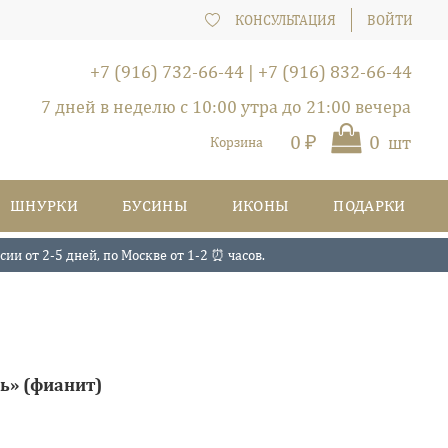
КОНСУЛЬТАЦИЯ
ВОЙТИ
+7 (916) 732-66-44
|
+7 (916) 832-66-44
7 дней в неделю с 10:00 утра до 21:00 вечера
0 ₽
0
шт
Корзина
ШНУРКИ
БУСИНЫ
ИКОНЫ
ПОДАРКИ
и от 2-5 дней, по Москве от 1-2 ⏰ часов.
рь» (фианит)