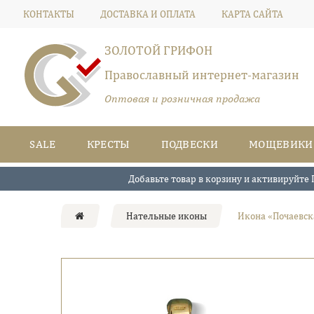
КОНТАКТЫ
ДОСТАВКА И ОПЛАТА
КАРТА САЙТА
ЗОЛОТОЙ ГРИФОН
Православный интернет-магазин
Оптовая и розничная продажа
SALE
КРЕСТЫ
ПОДВЕСКИ
МОЩЕВИКИ
Добавьте товар в корзину и активируйте 
Нательные иконы
Икона «Почаевск