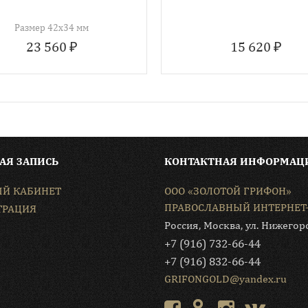
Размер 42х34 мм
23 560 ₽
15 620 ₽
АЯ ЗАПИСЬ
КОНТАКТНАЯ ИНФОРМАЦ
Й КАБИНЕТ
ООО «ЗОЛОТОЙ ГРИФОН»
ПРАВОСЛАВНЫЙ ИНТЕРНЕТ
ТРАЦИЯ
Россия, Москва, ул. Нижегор
+7 (916) 732-66-44
+7 (916) 832-66-44
GRIFONGOLD@уandex.ru