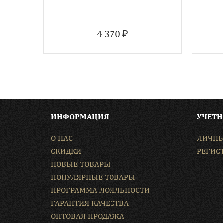
4 370 ₽
ИНФОРМАЦИЯ
УЧЕТН
О НАС
ЛИЧНЫ
СКИДКИ
РЕГИС
НОВЫЕ ТОВАРЫ
ПОПУЛЯРНЫЕ ТОВАРЫ
ПРОГРАММА ЛОЯЛЬНОСТИ
ГАРАНТИЯ КАЧЕСТВА
ОПТОВАЯ ПРОДАЖА