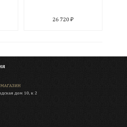
26 720 ₽
ИЯ
-МАГАЗИН
одская дом 10, к 2