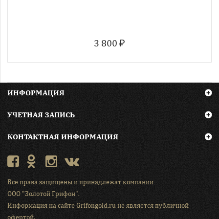
3 800 ₽
ИНФОРМАЦИЯ
УЧЕТНАЯ ЗАПИСЬ
КОНТАКТНАЯ ИНФОРМАЦИЯ
Все права защищены и принадлежат компании
ООО "Золотой Грифон"
.
Информация на сайте Grifongold.ru не является публичной
офертой.