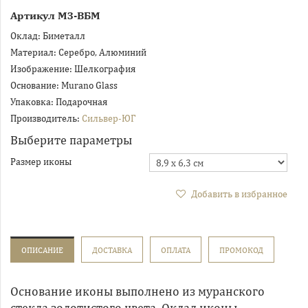
Артикул
МЗ-ВБМ
Оклад:
Биметалл
Материал:
Серебро, Алюминий
Изображение:
Шелкография
Основание:
Murano Glass
Упаковка:
Подарочная
Производитель:
Сильвер-ЮГ
Выберите параметры
Размер иконы
Добавить в избранное
ОПИСАНИЕ
ДОСТАВКА
ОПЛАТА
ПРОМОКОД
Основание иконы выполнено из муранского
стекла золотистого цвета. Оклад иконы