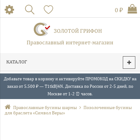
0 ₽
ЗОЛОТОЙ ГРИФОН
Православный интернет-магазин
КАТАЛОГ
Добавьте товар в корзину и активируйте ПРОМОКОД на СКИДКУ на
заказ от 5.500 ₽ — T1tkBJ4N. Доставка по России от 2-5 дней, по
Москве от 1-2 ⏰ часов.
Православные бусины шармы
Позолоченные бусины
для браслета «Символ Веры»