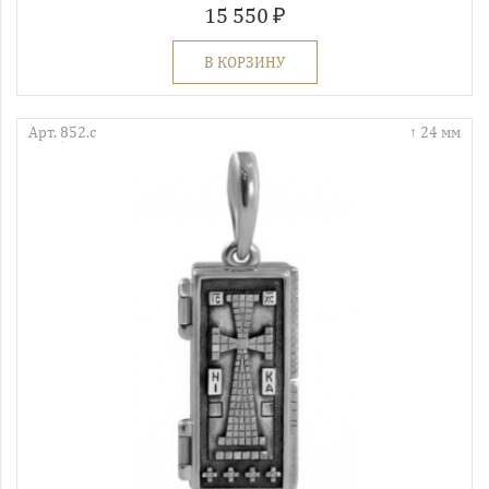
15 550 ₽
В КОРЗИНУ
Арт. 852.с
24 мм