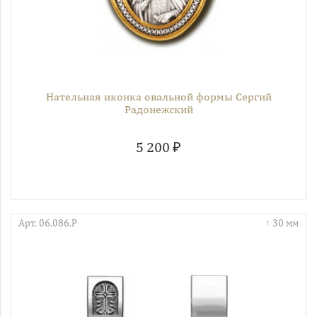
Нательная иконка овальной формы Сергий
Радонежский
5 200 ₽
Арт. 06.086.Р
30 мм