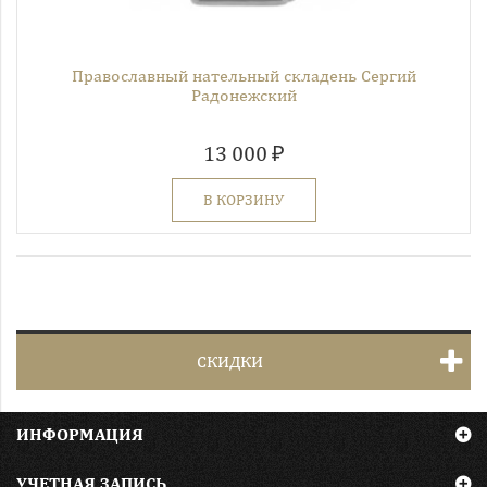
Православный нательный складень Сергий
Радонежский
13 000 ₽
В КОРЗИНУ
СКИДКИ
ИНФОРМАЦИЯ
УЧЕТНАЯ ЗАПИСЬ