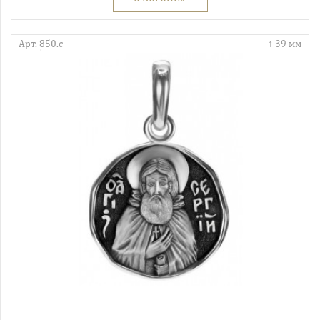
Арт. 850.с
39 мм