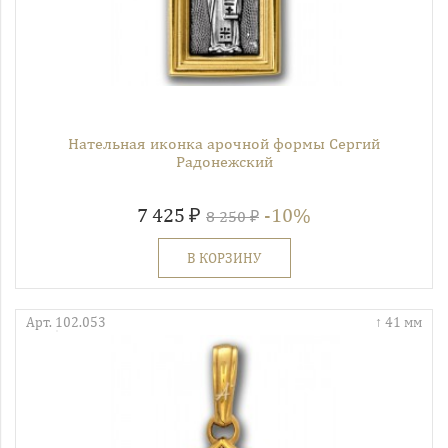
Нательная иконка арочной формы Сергий
Радонежский
7 425 ₽
-10%
8 250 ₽
В КОРЗИНУ
Арт. 102.053
41 мм