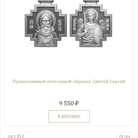
Православный нательный образок Святой Сергий
9 550 ₽
В КОРЗИНУ
Арт. 852
26 мм