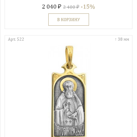
2 040 ₽
-15%
2 400 ₽
В КОРЗИНУ
Арт. 522
38 мм