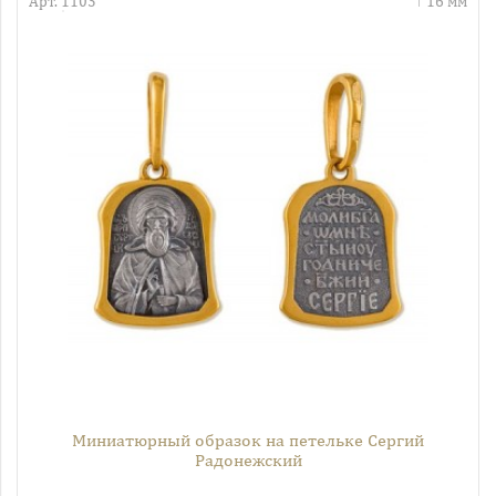
Арт. 1103
16 мм
Миниатюрный образок на петельке Сергий
Радонежский